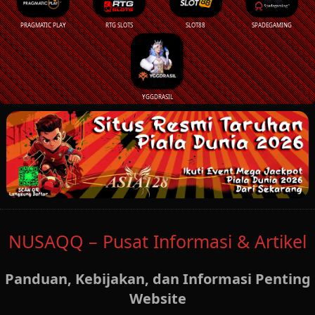
PRAGMATIC PLAY
RTG SLOTS
SLOT88
SPADEGAMING
YGGDRASIL
NUSAQQ – Pusat Informasi & Artikel
Panduan, Kebijakan, dan Informasi Penting
Website