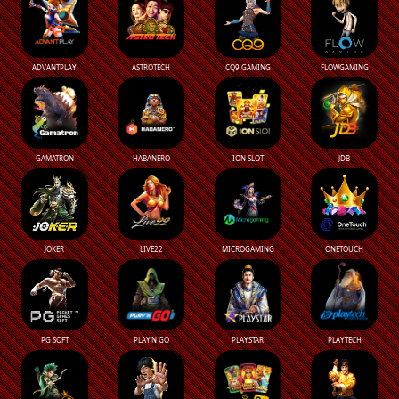
ADVANTPLAY
ASTROTECH
CQ9 GAMING
FLOWGAMING
GAMATRON
HABANERO
ION SLOT
JDB
JOKER
LIVE22
MICROGAMING
ONETOUCH
PG SOFT
PLAY’N GO
PLAYSTAR
PLAYTECH